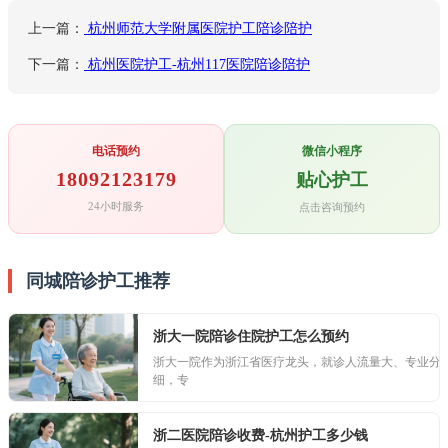
上一篇：
杭州师范大学附属医院护工陪诊陪护
下一篇：
杭州医院护工-杭州117医院陪诊陪护
电话预约
微信小程序
18092123179
贴心护工
24小时服务
点击咨询预约
同城陪诊护工推荐
浙大一院陪诊住院护工怎么预约
浙大一院作为浙江省医疗龙头，就诊人流量大、专业分
细，专
浙二医院陪诊收费-杭州护工多少钱