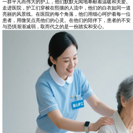
一群平凡而伟大的护工，他们默默无闻地奉献着温暖和关爱。
走进医院，护工们穿梭在熙攘的人流中，他们的白衣如同一道
亮丽的风景线。在医院的每个角落，他们用细心呵护着每一位
患者，用微笑点亮他们的心灵。在他们的陪伴下，患者的不安
与恐惧渐渐减弱，取而代之的是一份踏实和安心。