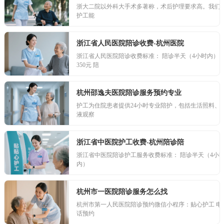
浙大二院以外科大手术多著称，术后护理要求高。我们
护工能
浙江省人民医院陪诊收费-杭州医院
浙江省人民医院陪诊收费标准： 陪诊半天（4小时内）
350元 陪
杭州邵逸夫医院陪诊服务预约专业
护工为住院患者提供24小时专业陪护，包括生活照料、
液观察
浙江省中医院护工收费-杭州陪诊陪
浙江省中医院陪诊护工服务收费标准： 陪诊半天（4小
内）
杭州市一医院陪诊服务怎么找
杭州市第一人民医院陪诊预约微信小程序：贴心护工 电
话预约