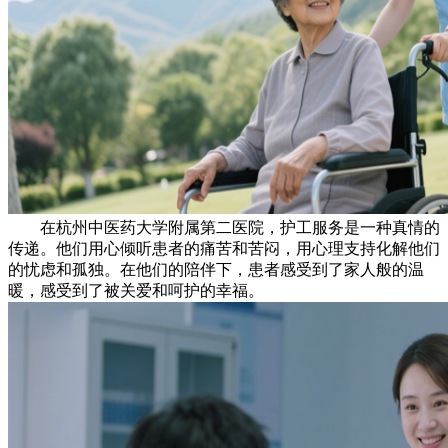
在杭州中医药大学附属第二医院，护工服务是一种真情的
传递。他们用心倾听患者的痛苦和苦闷，用心理支持化解他们
的忧虑和孤独。在他们的陪伴下，患者感受到了家人般的温
暖，感受到了被关爱和呵护的幸福。