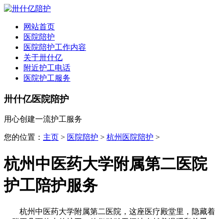
全国
▾
网站首页
医院陪护
医院陪护工作内容
关于卅什亿
附近护工电话
医院护工服务
卅什亿医院陪护
用心创建一流护工服务
您的位置：
主页
>
医院陪护
>
杭州医院陪护
>
杭州中医药大学附属第二医院
护工陪护服务
杭州中医药大学附属第二医院，这座医疗殿堂里，隐藏着