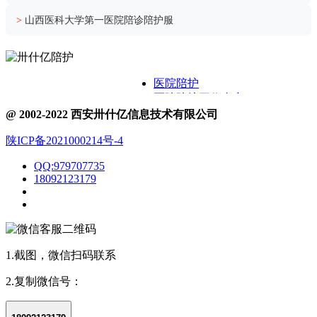
>
山西医科大学第一医院陪诊陪护服
医院陪护
医院陪护工作内容
关于卅什亿
@ 2002-2022 西安卅什亿信息技术有限公司
附近护工电话
陕ICP备2021000214号-4
医院护工服务
医院陪护城市表
QQ:979707735
医院陪诊
18092123179
1.截图，微信扫码联系
2.复制微信号：