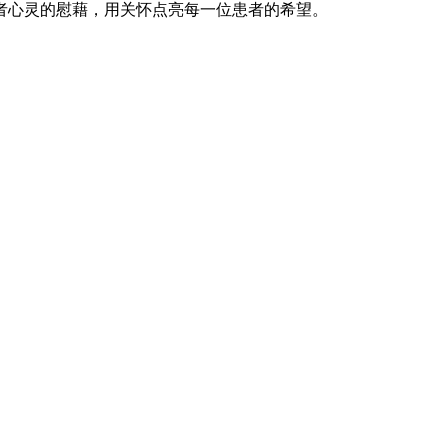
者心灵的慰藉，用关怀点亮每一位患者的希望。