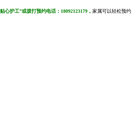
心护工”或拨打预约电话：18092123179，
家属可以轻松预约