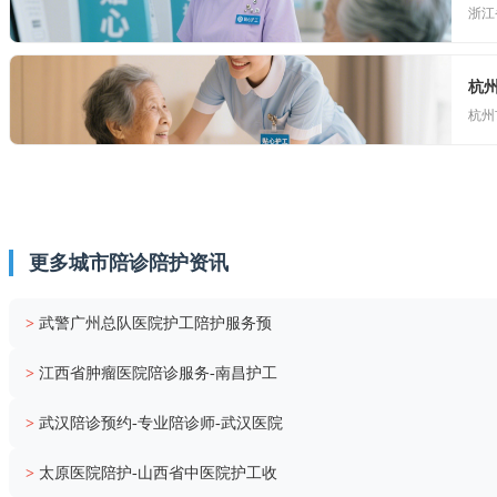
浙江
杭
杭州
更多城市陪诊陪护资讯
>
武警广州总队医院护工陪护服务预
>
江西省肿瘤医院陪诊服务-南昌护工
>
武汉陪诊预约-专业陪诊师-武汉医院
>
太原医院陪护-山西省中医院护工收