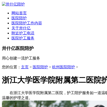
网站首页
医院陪护
医院陪护工作内容
关于卅什亿
附近护工电话
医院护工服务
卅什亿医院陪护
用心创建一流护工服务
您的位置：
主页
>
医院陪护
>
杭州医院陪护
>
浙江大学医学院附属第二医院
在浙江大学医学院附属第二医院，护工陪护服务如一道温暖
温馨的护理之道。