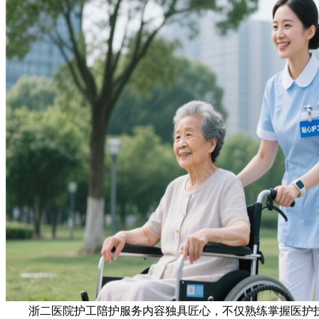
浙二医院护工陪护服务内容独具匠心，不仅熟练掌握医护技