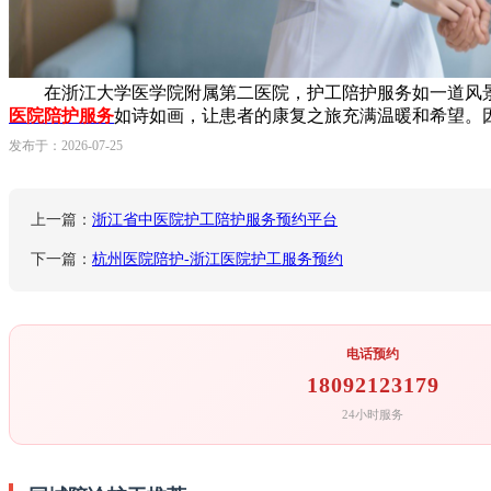
在浙江大学医学院附属第二医院，护工陪护服务如一道风景
医院陪护服务
如诗如画，让患者的康复之旅充满温暖和希望。
发布于：2026-07-25
上一篇：
浙江省中医院护工陪护服务预约平台
下一篇：
杭州医院陪护-浙江医院护工服务预约
电话预约
18092123179
24小时服务