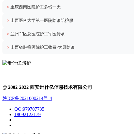
>
重庆西南医院护工多钱一天
>
山西医科大学第一医院陪诊陪护服
>
兰州军区总医院护工军医传承
>
山西省肿瘤医院护工收费-太原陪诊
@ 2002-2022 西安卅什亿信息技术有限公司
陕ICP备2021000214号-4
QQ:979707735
18092123179