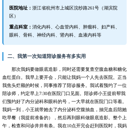
医院地址：
浙江省杭州市上城区浣纱路261号（湖滨院
区）
重点科室：
消化内科、心血管内科、肿瘤科、妇产科、
眼科、骨科、神经内科、肾内科、血液内科等
二、我第一次知道陪诊服务有多实用
那次我妈要做眼底造影，同时还需要复查空腹血糖和糖化
血红蛋白。我早上要开会，只能让我妈一个人先去医院。正当
我焦头烂额的时候，同事推荐了陪诊服务。我试着预约了一位
陪诊师，约定早上7:30在医院门口见面。陪诊师小王提前帮我
们预约好了内分泌科和眼科的号，一大早就在医院门口等着。
我妈一到，小王就带她去了内分泌科空腹抽血，抽完血后陪她
吃早餐（我提前准备的），然后再到眼科做眼底造影。整个上
午，检查和问诊井井有条。我在10点开完会赶到医院时，我妈