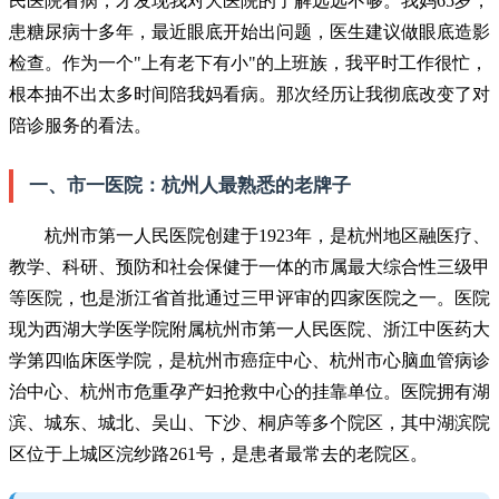
民医院看病，才发现我对大医院的了解远远不够。我妈65岁，
患糖尿病十多年，最近眼底开始出问题，医生建议做眼底造影
检查。作为一个"上有老下有小"的上班族，我平时工作很忙，
根本抽不出太多时间陪我妈看病。那次经历让我彻底改变了对
陪诊服务的看法。
一、市一医院：杭州人最熟悉的老牌子
杭州市第一人民医院创建于1923年，是杭州地区融医疗、
教学、科研、预防和社会保健于一体的市属最大综合性三级甲
等医院，也是浙江省首批通过三甲评审的四家医院之一。医院
现为西湖大学医学院附属杭州市第一人民医院、浙江中医药大
学第四临床医学院，是杭州市癌症中心、杭州市心脑血管病诊
治中心、杭州市危重孕产妇抢救中心的挂靠单位。医院拥有湖
滨、城东、城北、吴山、下沙、桐庐等多个院区，其中湖滨院
区位于上城区浣纱路261号，是患者最常去的老院区。