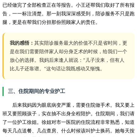
已经做完了全部检查正在等报告。小王还帮我们取好了所有报
告，一一标注清楚。那一刻我深深感受到，陪诊服务不只是跑
腿，更是在帮我们分担那份照顾家人的责任。
我的感悟：
其实陪诊服务最大的价值不只是省时间，更
是在我们需要陪伴家人却分身乏术的时候，给我们一个
放心的选择。我妈后来逢人就说："儿子没来，但有人
比儿子还靠谱。"这句话让我既感动又惭愧。
三、住院期间的专业护工
后来我妈因为眼底病变严重，需要住院做手术。我又要上
班又要照顾孩子，实在抽不出身全程陪护。住院期间，我们请
了一位护工徐姐。徐姐对市一医院的住院流程非常熟悉，知道
每天几点送餐、几点查房、什么时候该叫护士换药。她每天按