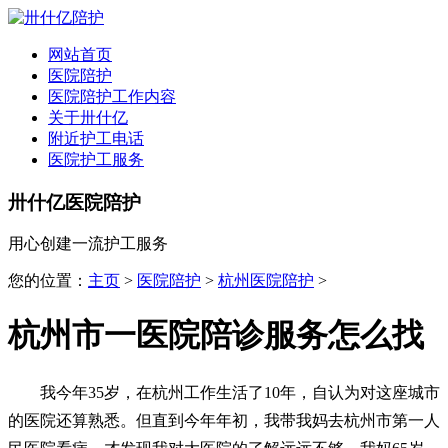
全国
▾
网站首页
医院陪护
医院陪护工作内容
关于卅什亿
附近护工电话
医院护工服务
卅什亿医院陪护
用心创建一流护工服务
您的位置：
主页
>
医院陪护
>
杭州医院陪护
>
杭州市一医院陪诊服务怎么找
我今年35岁，在杭州工作生活了10年，自认为对这座城市
的医院还算熟悉。但直到今年年初，我带我妈去杭州市第一人