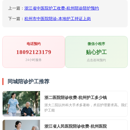
上一篇：
浙江省中医院护工收费-杭州陪诊陪护预约
下一篇：
杭州市中医院陪诊-本地护工持证上岗
电话预约
微信小程序
18092123179
贴心护工
24小时服务
点击咨询预约
同城陪诊护工推荐
浙二医院陪诊收费-杭州护工多少钱
浙大二院以外科大手术多著称，术后护理要求高。我们
护工能
浙江省人民医院陪诊收费-杭州医院