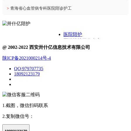
>
青海省心血管病专科医院陪诊护工
医院陪护
医院陪护工作内容
关于卅什亿
@ 2002-2022 西安卅什亿信息技术有限公司
附近护工电话
陕ICP备2021000214号-4
医院护工服务
医院陪护城市表
QQ:979707735
医院陪诊
18092123179
1.截图，微信扫码联系
2.复制微信号：