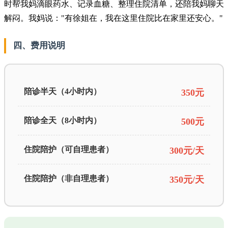
时帮我妈滴眼药水、记录血糖、整理住院清单，还陪我妈聊天
解闷。我妈说："有徐姐在，我在这里住院比在家里还安心。"
四、费用说明
陪诊半天（4小时内）
350元
陪诊全天（8小时内）
500元
住院陪护（可自理患者）
300元/天
住院陪护（非自理患者）
350元/天