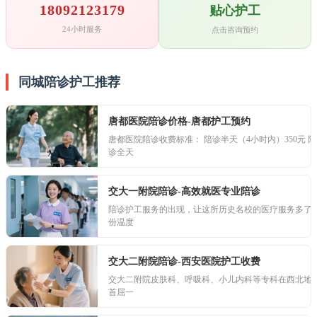
18092123179
贴心护工
24小时服务
点击咨询预约
同城陪诊护工推荐
唐都医院陪诊价格-唐都护工预约
唐都医院陪诊收费标准： 陪诊半天（4小时内）350元 陪
诊全天
交大一附院陪诊-高效就医专业陪诊
陪诊护工服务的出现，让这所历史名校的医疗服务多了
份温度
交大二附院陪诊-西安医院护工收费
交大二附院皮肤科、呼吸科、小儿内科等专科在西北地
首屈一