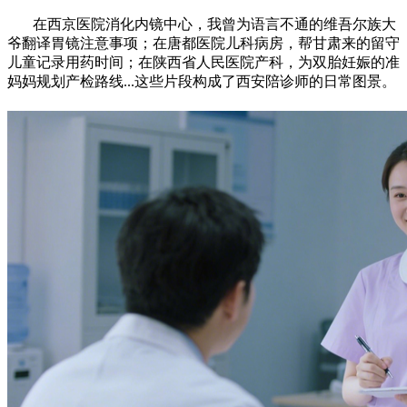
在西京医院消化内镜中心，我曾为语言不通的维吾尔族大
爷翻译胃镜注意事项；在唐都医院儿科病房，帮甘肃来的留守
儿童记录用药时间；在陕西省人民医院产科，为双胎妊娠的准
妈妈规划产检路线...这些片段构成了西安陪诊师的日常图景。