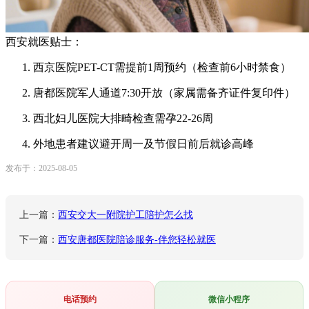
西安就医贴士：
西京医院PET-CT需提前1周预约（检查前6小时禁食）
唐都医院军人通道7:30开放（家属需备齐证件复印件）
西北妇儿医院大排畸检查需孕22-26周
外地患者建议避开周一及节假日前后就诊高峰
发布于：2025-08-05
上一篇：
西安交大一附院护工陪护怎么找
下一篇：
西安唐都医院陪诊服务-伴您轻松就医
电话预约
微信小程序