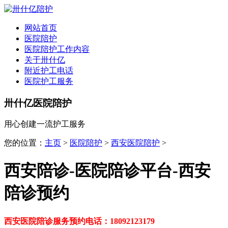
全国
▾
网站首页
医院陪护
医院陪护工作内容
关于卅什亿
附近护工电话
医院护工服务
卅什亿医院陪护
用心创建一流护工服务
您的位置：
主页
>
医院陪护
>
西安医院陪护
>
西安陪诊-医院陪诊平台-西安
陪诊预约
西安医院陪诊服务预约电话：18092123179