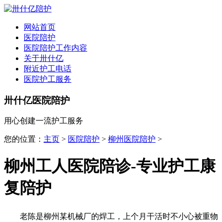
全国
▾
网站首页
医院陪护
医院陪护工作内容
关于卅什亿
附近护工电话
医院护工服务
卅什亿医院陪护
用心创建一流护工服务
您的位置：
主页
>
医院陪护
>
柳州医院陪护
>
柳州工人医院陪诊-专业护工康
复陪护
老陈是柳州某机械厂的焊工，上个月干活时不小心被重物