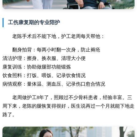
工伤康复期的专业陪护
老陈手术后不能下地，护工老周每天帮他：
翻身拍背：每两小时翻一次身，防止褥疮
清洁护理：擦身、换衣服、清理大小便
康复训练：协助做腿部功能锻炼
饮食照料：打饭、喂饭、记录饮食情况
病情观察：量体温、测血压、记录伤口愈合情况
老周做护工8年了，照顾过不少骨科患者，经验丰富。三
周下来，老陈的腿恢复得很好，医生说再过一个月就能下地走
路了。