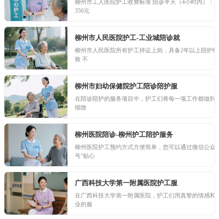
柳州市工人医院护工收费标准 陪诊半天（4小时内）：
350元
柳州市人民医院护工-工业城陪诊就
柳州市人民医院所有护工持证上岗，具备2年以上陪护经
验 不
柳州市妇幼保健院护工陪诊陪护服
在陪诊陪护的服务项目中，护工们将每一项工作都做到
细致
柳州医院陪诊-柳州护工陪护服务
柳州医院护工预约方式方便简单，您可以通过微信公众
号“贴心
广西科技大学第一附属医院护工服
在广西科技大学第一附属医院，护工们用真挚的情感和
业的服