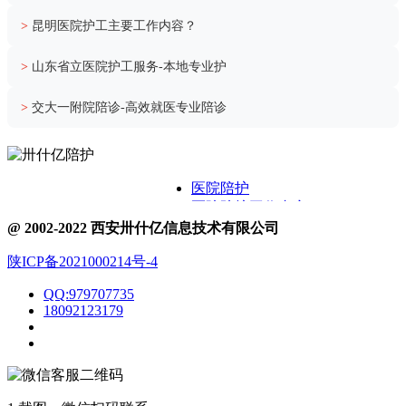
>
昆明医院护工主要工作内容？
>
山东省立医院护工服务-本地专业护
>
交大一附院陪诊-高效就医专业陪诊
医院陪护
医院陪护工作内容
关于卅什亿
@ 2002-2022 西安卅什亿信息技术有限公司
附近护工电话
陕ICP备2021000214号-4
医院护工服务
医院陪护城市表
QQ:979707735
医院陪诊
18092123179