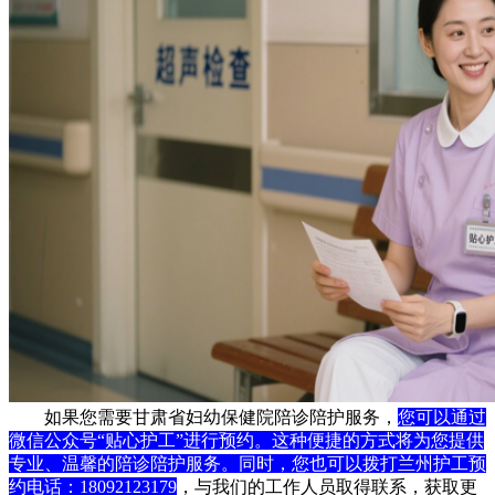
如果您需要甘肃省妇幼保健院陪诊陪护服务，
您可以通过
微信公众号“贴心护工”进行预约。这种便捷的方式将为您提供
专业、温馨的陪诊陪护服务。同时，您也可以拨打兰州护工预
约电话：18092123179
，与我们的工作人员取得联系，获取更