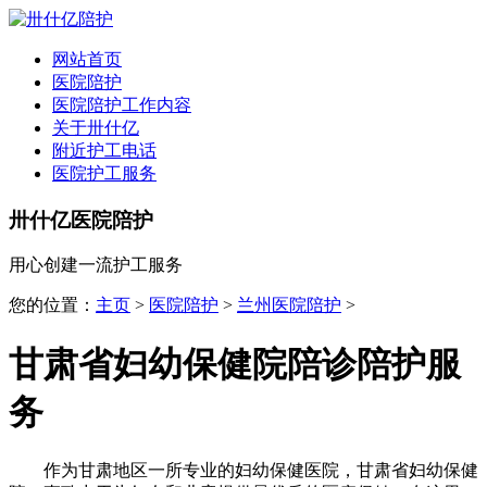
全国
▾
网站首页
医院陪护
医院陪护工作内容
关于卅什亿
附近护工电话
医院护工服务
卅什亿医院陪护
用心创建一流护工服务
您的位置：
主页
>
医院陪护
>
兰州医院陪护
>
甘肃省妇幼保健院陪诊陪护服
务
作为甘肃地区一所专业的妇幼保健医院，甘肃省妇幼保健