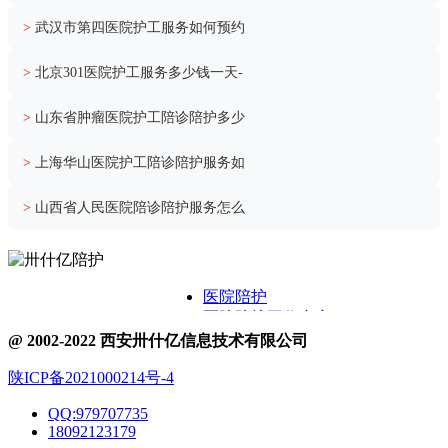
>
武汉市第四医院护工服务如何预约
>
北京301医院护工服务多少钱一天-
>
山东省肿瘤医院护工陪诊陪护多少
>
上海华山医院护工陪诊陪护服务如
>
山西省人民医院陪诊陪护服务怎么
医院陪护
医院陪护工作内容
关于卅什亿
@ 2002-2022 西安卅什亿信息技术有限公司
附近护工电话
陕ICP备2021000214号-4
医院护工服务
医院陪护城市表
QQ:979707735
医院陪诊
18092123179