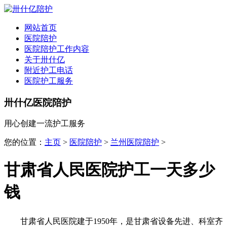
全国
▾
网站首页
医院陪护
医院陪护工作内容
关于卅什亿
附近护工电话
医院护工服务
卅什亿医院陪护
用心创建一流护工服务
您的位置：
主页
>
医院陪护
>
兰州医院陪护
>
甘肃省人民医院护工一天多少
钱
甘肃省人民医院建于1950年，是甘肃省设备先进、科室齐