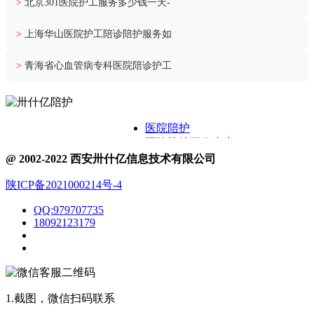
>
北京301医院护工服务多少钱一天-
>
上海华山医院护工陪诊陪护服务如
>
青海省心血管病专科医院陪诊护工
医院陪护
医院陪护工作内容
关于卅什亿
@ 2002-2022 西安卅什亿信息技术有限公司
附近护工电话
陕ICP备2021000214号-4
医院护工服务
医院陪护城市表
QQ:979707735
医院陪诊
18092123179
1.截图，微信扫码联系