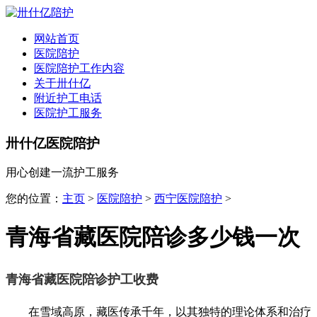
全国
▾
网站首页
医院陪护
医院陪护工作内容
关于卅什亿
附近护工电话
医院护工服务
卅什亿医院陪护
用心创建一流护工服务
您的位置：
主页
>
医院陪护
>
西宁医院陪护
>
青海省藏医院陪诊多少钱一次
青海省藏医院陪诊护工收费
在雪域高原，藏医传承千年，以其独特的理论体系和治疗