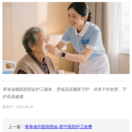
青海省藏医院陪诊护工服务，雪域高原藏医守护。传承千年智慧，守
护高原健康。
发布于：2026-06-30
上一篇：
青海省中医院陪诊-西宁医院护工收费