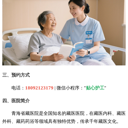
三、预约方式
18092123179
电话：
| 微信小程序："
贴心护工
"
四、医院简介
青海省藏医院是全国知名的藏医医院，在藏医内科、藏医
外科、藏药药浴等领域具有独特优势，传承千年藏医文化。