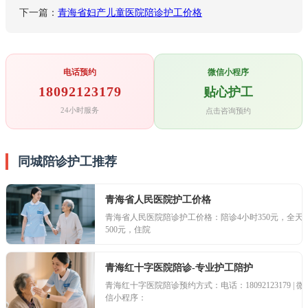
下一篇：
青海省妇产儿童医院陪诊护工价格
电话预约
微信小程序
18092123179
贴心护工
24小时服务
点击咨询预约
同城陪诊护工推荐
青海省人民医院护工价格
青海省人民医院陪诊护工价格：陪诊4小时350元，全天
500元，住院
青海红十字医院陪诊-专业护工陪护
青海红十字医院陪诊预约方式：电话：18092123179 | 微
信小程序：