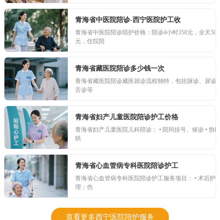
青海省中医院陪诊-西宁医院护工收
青海省中医院陪诊陪护价格：陪诊4小时350元，全天500
元，住院陪
青海省藏医院陪诊多少钱一次
青海省藏医院陪诊藏医就诊流程独特，包括脉诊、尿诊
舌诊等
青海省妇产儿童医院陪诊护工价格
青海省妇产儿童医院儿科陪诊： • 陪同挂号、候诊 • 协
哄
青海省心血管病专科医院陪诊护工
青海省心血管病专科医院陪诊护工服务项目： • 术后护
理：伤
查看更多西宁医院陪护服务