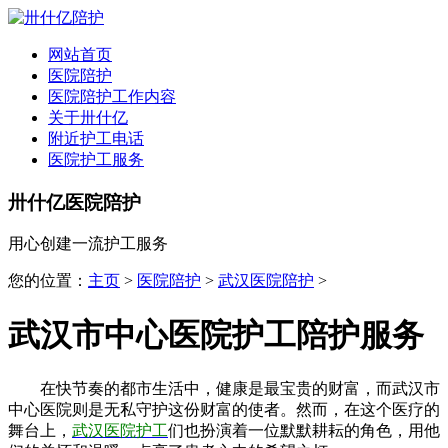
全国
▾
网站首页
医院陪护
医院陪护工作内容
关于卅什亿
附近护工电话
医院护工服务
卅什亿医院陪护
用心创建一流护工服务
您的位置：
主页
>
医院陪护
>
武汉医院陪护
>
武汉市中心医院护工陪护服务
在快节奏的都市生活中，健康是最宝贵的财富，而武汉市
中心医院则是无私守护这份财富的使者。然而，在这个医疗的
舞台上，
武汉医院护工
们也扮演着一位默默耕耘的角色，用他