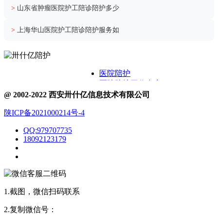
>
山东省肿瘤医院护工陪诊陪护多少
>
上海华山医院护工陪诊陪护服务如
医院陪护
医院陪护工作内容
关于卅什亿
@ 2002-2022 西安卅什亿信息技术有限公司
附近护工电话
陕ICP备2021000214号-4
医院护工服务
医院陪护城市表
QQ:979707735
医院陪诊
18092123179
1.截图，微信扫码联系
2.复制微信号：