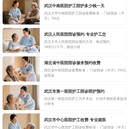
武汉中南医院护工陪护多少钱一天
武汉大学中南医院护工陪诊收费标准： 门诊陪诊（半
天）350元
武汉人民医院陪诊预约-专业护工怎
武汉大学人民医院陪诊预约方式：电话预约
18092123179，微信小程
湖北省中医院陪诊服务预约收费
湖北省中医院陪诊收费标准： 门诊陪诊（半天）350元 
诊陪诊
武汉市第一医院护工陪诊陪护预约
武汉第一医院住院护工为手术后、行动不便的患者提供2
小时专
武汉市中心医院护工收费-专业就医
武汉市中心医院护工陪诊收费标准： 门诊陪诊（半天）