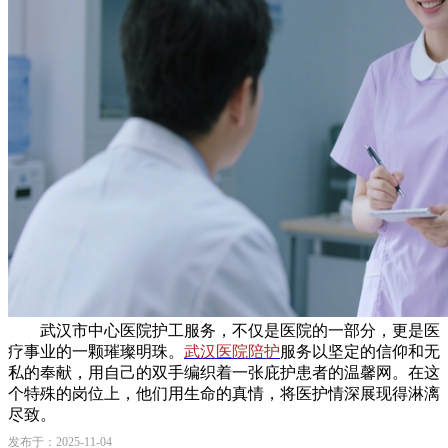
武汉市中心医院护工服务，不仅是医院的一部分，更是医
疗事业的一颗璀璨明珠。
武汉医院陪护
服务以坚定的信仰和无
私的奉献，用自己的双手编织着一张庇护患者的温馨网。在这
个特殊的岗位上，他们用生命的真情，将医护情深展现得淋漓
尽致。
发布于：2025-11-04