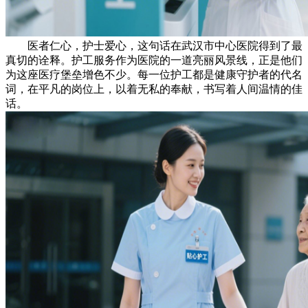
医者仁心，护士爱心，这句话在武汉市中心医院得到了最
真切的诠释。护工服务作为医院的一道亮丽风景线，正是他们
为这座医疗堡垒增色不少。每一位护工都是健康守护者的代名
词，在平凡的岗位上，以着无私的奉献，书写着人间温情的佳
话。