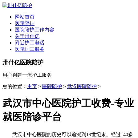
全国
▾
网站首页
医院陪护
医院陪护工作内容
关于卅什亿
附近护工电话
医院护工服务
卅什亿医院陪护
用心创建一流护工服务
您的位置：
主页
>
医院陪护
>
武汉医院陪护
>
武汉市中心医院护工收费-专业
就医陪诊平台
武汉市中心医院的历史可以追溯到19世纪末。经过140多