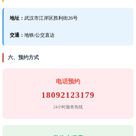
地址：
武汉市江岸区胜利街26号
交通：
地铁/公交直达
六、预约方式
电话预约
18092123179
24小时服务热线