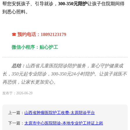
帮您安抚孩子、引导就诊，
300-350元陪护
让孩子住院期间得
到悉心照料。
☎ 预约电话：18092123179
微信小程序：贴心护工
总结：
山西省儿童医院陪诊陪护服务，童心守护健康成
长，350元起专业陪诊，300-350元24小时陪护。让孩子就医不
再恐惧，让家长更加安心。
发布于：2026-06-29
上一篇：
山西省肿瘤医院护工收费-太原陪诊平台
下一篇：
太原市中心医院陪诊-本地专业护工持证上岗