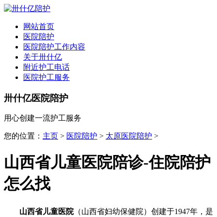
全国
▾
网站首页
医院陪护
医院陪护工作内容
关于卅什亿
附近护工电话
医院护工服务
卅什亿医院陪护
用心创建一流护工服务
您的位置：
主页
>
医院陪护
>
太原医院陪护
>
山西省儿童医院陪诊-住院陪护
怎么找
山西省儿童医院
（山西省妇幼保健院）创建于1947年，是