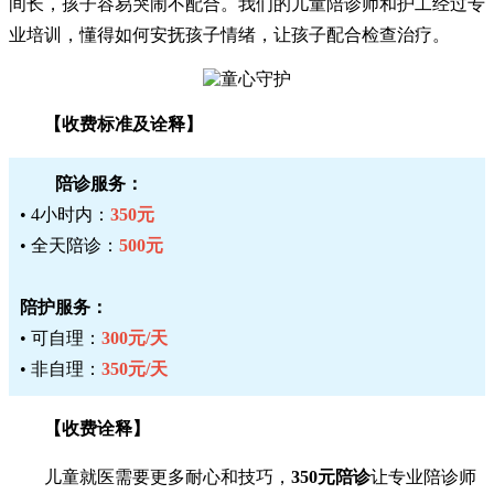
间长，孩子容易哭闹不配合。我们的儿童陪诊师和护工经过专
业培训，懂得如何安抚孩子情绪，让孩子配合检查治疗。
【收费标准及诠释】
陪诊服务：
• 4小时内：
350元
• 全天陪诊：
500元
陪护服务：
• 可自理：
300元/天
• 非自理：
350元/天
【收费诠释】
儿童就医需要更多耐心和技巧，
350元陪诊
让专业陪诊师