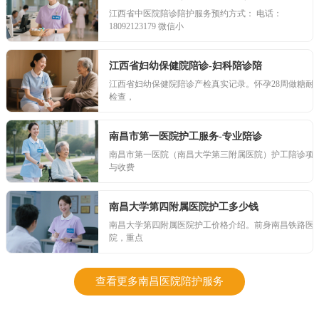
江西省中医院陪诊陪护服务预约方式： 电话：
18092123179 微信小
江西省妇幼保健院陪诊-妇科陪诊陪
江西省妇幼保健院陪诊产检真实记录。怀孕28周做糖耐
检查，
南昌市第一医院护工服务-专业陪诊
南昌市第一医院（南昌大学第三附属医院）护工陪诊项
与收费
南昌大学第四附属医院护工多少钱
南昌大学第四附属医院护工价格介绍。前身南昌铁路医
院，重点
查看更多南昌医院陪护服务