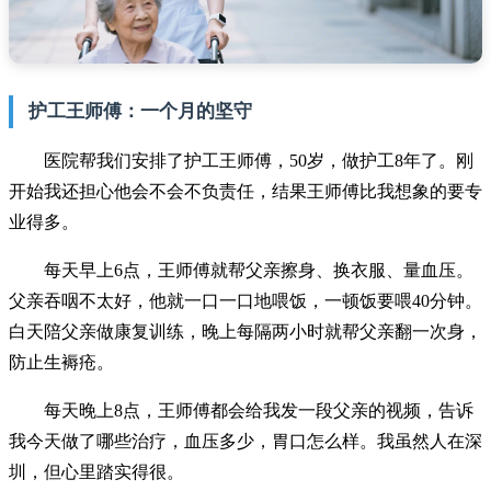
护工王师傅：一个月的坚守
医院帮我们安排了护工王师傅，50岁，做护工8年了。刚
开始我还担心他会不会不负责任，结果王师傅比我想象的要专
业得多。
每天早上6点，王师傅就帮父亲擦身、换衣服、量血压。
父亲吞咽不太好，他就一口一口地喂饭，一顿饭要喂40分钟。
白天陪父亲做康复训练，晚上每隔两小时就帮父亲翻一次身，
防止生褥疮。
每天晚上8点，王师傅都会给我发一段父亲的视频，告诉
我今天做了哪些治疗，血压多少，胃口怎么样。我虽然人在深
圳，但心里踏实得很。