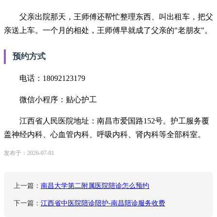
父亲出院那天，王师傅还帮忙整理东西、叫出租车，把父
亲送上车。一个月的相处，王师傅早就成了父亲的"老朋友"。
预约方式
电话：18092123179
微信小程序：贴心护工
江西省人民医院地址：南昌市爱国路152号。护工服务覆
盖神经内科、心血管内科、呼吸内科、肾内科等全部科室。
发布于：2026-07-01
上一篇：
南昌大学第二附属医院陪诊怎么预约
下一篇：
江西省中医院陪诊陪护-南昌陪诊服务收费