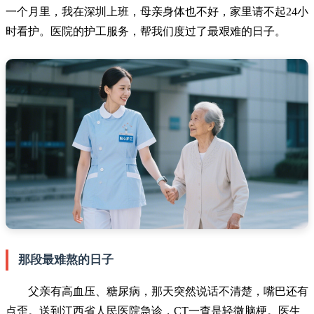
一个月里，我在深圳上班，母亲身体也不好，家里请不起24小
时看护。医院的护工服务，帮我们度过了最艰难的日子。
那段最难熬的日子
父亲有高血压、糖尿病，那天突然说话不清楚，嘴巴还有
点歪。送到江西省人民医院急诊，CT一查是轻微脑梗。医生