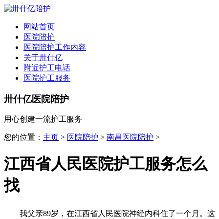
全国
▾
网站首页
医院陪护
医院陪护工作内容
关于卅什亿
附近护工电话
医院护工服务
卅什亿医院陪护
用心创建一流护工服务
您的位置：
主页
>
医院陪护
>
南昌医院陪护
>
江西省人民医院护工服务怎么
找
我父亲89岁，在江西省人民医院神经内科住了一个月。这