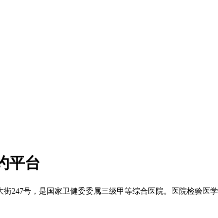
约平台
大街247号，是国家卫健委委属三级甲等综合医院。医院检验医学科