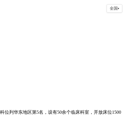
全国
▾
位列华东地区第5名，设有50余个临床科室，开放床位1500