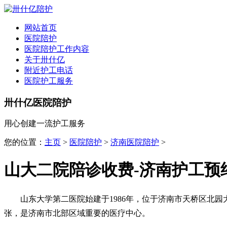
网站首页
医院陪护
医院陪护工作内容
关于卅什亿
附近护工电话
医院护工服务
卅什亿医院陪护
用心创建一流护工服务
您的位置：
主页
>
医院陪护
>
济南医院陪护
>
山大二院陪诊收费-济南护工预
山东大学第二医院始建于1986年，位于济南市天桥区北园
张，是济南市北部区域重要的医疗中心。