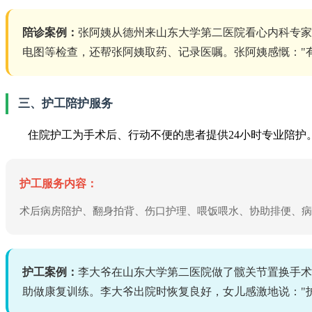
陪诊案例：
张阿姨从德州来山东大学第二医院看心内科专家
电图等检查，还帮张阿姨取药、记录医嘱。张阿姨感慨："
三、护工陪护服务
住院护工为手术后、行动不便的患者提供24小时专业陪护
护工服务内容：
术后病房陪护、翻身拍背、伤口护理、喂饭喂水、协助排便、病
护工案例：
李大爷在山东大学第二医院做了髋关节置换手术
助做康复训练。李大爷出院时恢复良好，女儿感激地说："