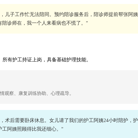
，儿子工作忙无法陪同。预约陪诊服务后，陪诊师提前帮张阿姨
有陪诊师在，我一个人来看病也不慌了。"
。所有护工持证上岗，具备基础护理技能。
情观察、康复训练协助、心理疏导。
，术后需要卧床休息。女儿请了我们的护工阿姨24小时陪护，
护工阿姨照顾得比我还细心。"