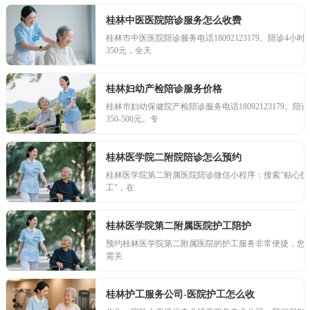
桂林中医医院陪诊服务怎么收费
桂林市中医医院陪诊服务电话18092123179。陪诊4小时
350元，全天
桂林妇幼产检陪诊服务价格
桂林市妇幼保健院产检陪诊服务电话18092123179。陪诊
350-500元。专
桂林医学院二附院陪诊怎么预约
桂林医学院第二附属医院陪诊微信小程序：搜索"贴心护
工"，在
桂林医学院第二附属医院护工陪护
预约桂林医学院第二附属医院的护工服务非常便捷，您
需关
桂林护工服务公司-医院护工怎么收