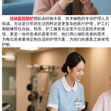
桂林医院陪护
团队由经验丰富、技术娴熟的专业护理人员
组成。无论是日常的生活照料还是更复杂的医疗护理，护工们
都能够胜任自如。然而，护工服务在这里不仅仅是技术的展
现，更是一份对患者的真挚关怀。他们用心倾听患者的需求，
为每位患者量身定制合适的护理方案，为他们的康复之路保驾
护航。