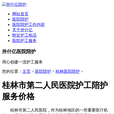
全国
▾
网站首页
医院陪护
医院陪护工作内容
关于卅什亿
附近护工电话
医院护工服务
卅什亿医院陪护
用心创建一流护工服务
您的位置：
主页
>
医院陪护
>
桂林医院陪护
>
桂林市第二人民医院护工陪护
服务价格
桂林市第二人民医院，作为桂林地区的一所重要医疗机