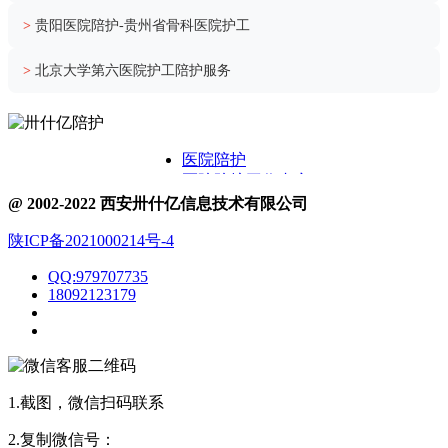
>
贵阳医院陪护-贵州省骨科医院护工
>
北京大学第六医院护工陪护服务
医院陪护
医院陪护工作内容
关于卅什亿
@ 2002-2022 西安卅什亿信息技术有限公司
附近护工电话
陕ICP备2021000214号-4
医院护工服务
医院陪护城市表
QQ:979707735
医院陪诊
18092123179
1.截图，微信扫码联系
2.复制微信号：