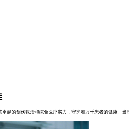
准
卓越的创伤救治和综合医疗实力，守护着万千患者的健康。当您