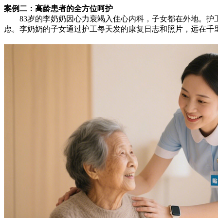
案例二：高龄患者的全方位呵护
83岁的李奶奶因心力衰竭入住心内科，子女都在外地。护工
虑。李奶奶的子女通过护工每天发的康复日志和照片，远在千里