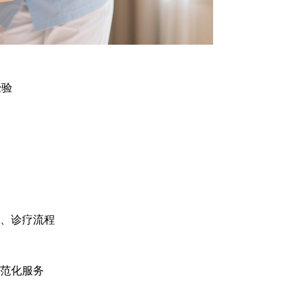
经验
、诊疗流程
范化服务