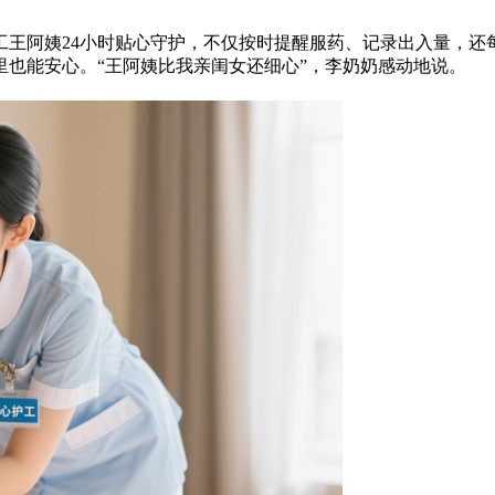
王阿姨24小时贴心守护，不仅按时提醒服药、记录出入量，还
也能安心。“王阿姨比我亲闺女还细心”，李奶奶感动地说。