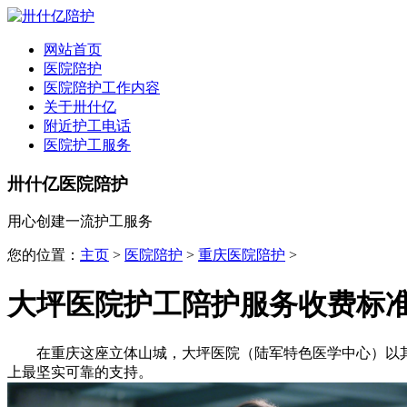
网站首页
医院陪护
医院陪护工作内容
关于卅什亿
附近护工电话
医院护工服务
卅什亿医院陪护
用心创建一流护工服务
您的位置：
主页
>
医院陪护
>
重庆医院陪护
>
大坪医院护工陪护服务收费标
在重庆这座立体山城，大坪医院（陆军特色医学中心）以其
上最坚实可靠的支持。