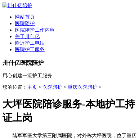
全国
▾
网站首页
医院陪护
医院陪护工作内容
关于卅什亿
附近护工电话
医院护工服务
卅什亿医院陪护
用心创建一流护工服务
您的位置：
主页
>
医院陪护
>
重庆医院陪护
>
大坪医院陪诊服务-本地护工持
证上岗
陆军军医大学第三附属医院，对外称大坪医院，位于重庆