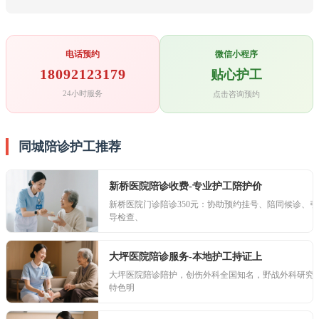
电话预约
微信小程序
18092123179
贴心护工
24小时服务
点击咨询预约
同城陪诊护工推荐
新桥医院陪诊收费-专业护工陪护价
新桥医院门诊陪诊350元：协助预约挂号、陪同候诊、引
导检查、
大坪医院陪诊服务-本地护工持证上
大坪医院陪诊陪护，创伤外科全国知名，野战外科研究
特色明