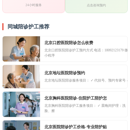
24小时服务
点击咨询预约
同城陪诊护工推荐
北京口腔医院陪诊怎么收费
北京口腔医院陪诊护工预约方式 电话：18092123179 微信
小程序
北京地坛医院陪诊预约
北京地坛医院陪诊服务项目： ✓ 代挂号、预约专家号 ✓
北京胸科医院陪诊-住院护工陪护怎
北京胸科医院陪诊护工服务项目： ✓ 晨晚间护理：洗
脸、擦
北京医院陪诊护工价格-专业陪护贴