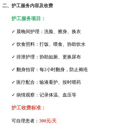
二、护工服务内容及收费
护工服务项目：
✓ 晨晚间护理：洗脸、擦身、换衣
✓ 饮食照料：打饭、喂食、协助饮水
✓ 排泄护理：协助如厕、更换尿布
✓ 翻身拍背：每2小时翻身，防止褥疮
✓ 医疗配合：输液看护、按时喂药
✓ 病情观察：记录体温、血压等
护工收费标准：
可自理患者：
300元/天