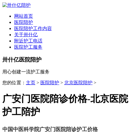
全国
▾
网站首页
医院陪护
医院陪护工作内容
关于卅什亿
附近护工电话
医院护工服务
卅什亿医院陪护
用心创建一流护工服务
您的位置：
主页
>
医院陪护
>
北京医院陪护
>
广安门医院陪诊价格-北京医院
护工陪护
中国中医科学院广安门医院陪诊护工价格