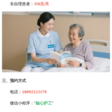
非自理患者：
350元/天
三、预约方式
18092123179
电话：
微信小程序："
贴心护工
"