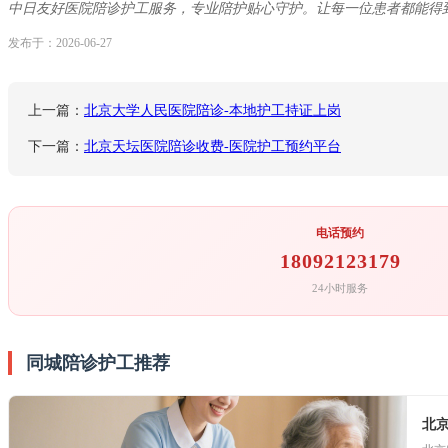
中日友好医院陪诊护工服务，专业陪护贴心守护。让每一位患者都能得
发布于：2026-06-27
上一篇：
北京大学人民医院陪诊-本地护工持证上岗
下一篇：
北京天坛医院陪诊收费-医院护工预约平台
电话预约
18092123179
24小时服务
同城陪诊护工推荐
北