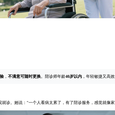
验
，
不满意可随时更换
。陪诊师年龄
40岁以内
，年轻敏捷又高效
院就诊。她说："一个人看病太累了，有了陪诊服务，感觉就像家