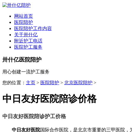
网站首页
医院陪护
医院陪护工作内容
关于卅什亿
附近护工电话
医院护工服务
卅什亿医院陪护
用心创建一流护工服务
您的位置：
主页
>
医院陪护
>
北京医院陪护
>
中日友好医院陪诊价格
中日友好医院陪诊护工价格
中日友好医院
国际合作医院，是北京市重要的三甲医院，