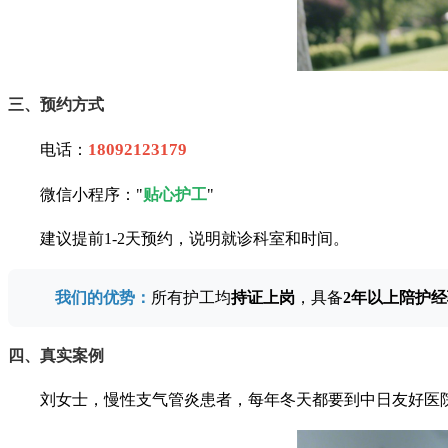
三、预约方式
18092123179
电话：
微信小程序："
贴心护工
"
建议提前1-2天预约，说明就诊科室和时间。
我们的优势：
所有护工均
持证上岗
，具备
2年以上陪护经
四、真实案例
刘女士，慢性支气管炎患者，每年冬天都要到中日友好医