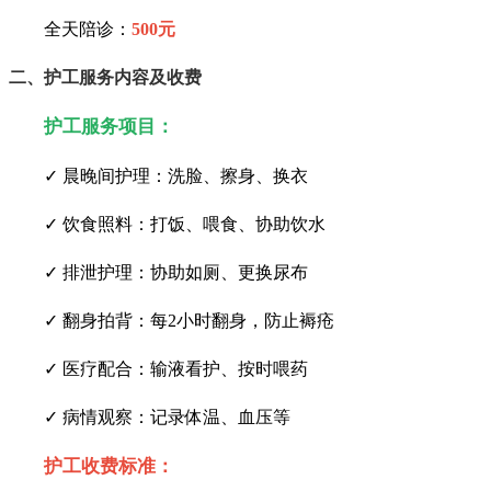
全天陪诊：
500元
二、护工服务内容及收费
护工服务项目：
✓ 晨晚间护理：洗脸、擦身、换衣
✓ 饮食照料：打饭、喂食、协助饮水
✓ 排泄护理：协助如厕、更换尿布
✓ 翻身拍背：每2小时翻身，防止褥疮
✓ 医疗配合：输液看护、按时喂药
✓ 病情观察：记录体温、血压等
护工收费标准：