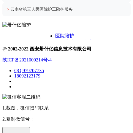
>
云南省第三人民医院护工陪护服务
医院陪护
医院陪护工作内容
关于卅什亿
@ 2002-2022 西安卅什亿信息技术有限公司
附近护工电话
陕ICP备2021000214号-4
医院护工服务
医院陪护城市表
QQ:979707735
医院陪诊
18092123179
1.截图，微信扫码联系
2.复制微信号：