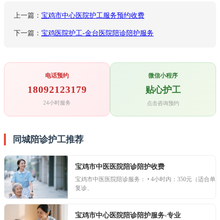
上一篇：
宝鸡市中心医院护工服务预约收费
下一篇：
宝鸡医院护工-金台医院陪诊陪护服务
电话预约
微信小程序
18092123179
贴心护工
24小时服务
点击咨询预约
同城陪诊护工推荐
宝鸡市中医医院陪诊陪护收费
宝鸡市中医医院陪诊服务： • 4小时内：350元（适合单
复诊、
宝鸡市中心医院陪诊陪护服务-专业