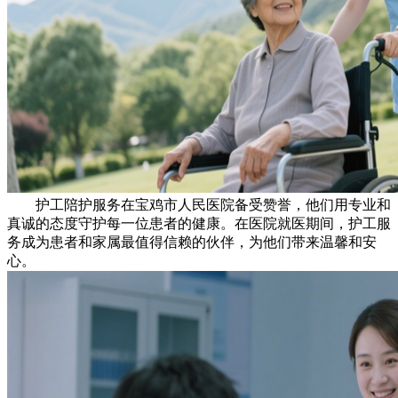
护工陪护服务在宝鸡市人民医院备受赞誉，他们用专业和
真诚的态度守护每一位患者的健康。在医院就医期间，护工服
务成为患者和家属最值得信赖的伙伴，为他们带来温馨和安
心。