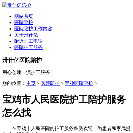
全国
▾
网站首页
医院陪护
医院陪护工作内容
关于卅什亿
附近护工电话
医院护工服务
卅什亿医院陪护
用心创建一流护工服务
您的位置：
主页
>
医院陪护
>
宝鸡医院陪护
>
宝鸡市人民医院护工陪护服务
怎么找
在宝鸡市人民医院的护工服务备受欢迎，为患者和家属提