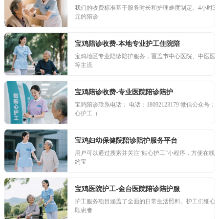
我们的收费标准基于服务时长和护理难度制定。4小时35
元的陪诊
宝鸡陪诊收费-本地专业护工住院陪
宝鸡地区专业陪诊陪护服务，覆盖市中心医院、中医医
等主流
宝鸡陪诊收费-专业医院陪诊陪护
宝鸡陪诊联系电话： 电话：18092123179 微信公众号：
心护工（
宝鸡妇幼保健院陪诊陪护服务平台
用户可以通过搜索并关注“贴心护工”小程序，方便在线
约宝
宝鸡医院护工-金台医院陪诊陪护服
护工服务项目涵盖了全面的日常生活照料。护工们细心
顾患者