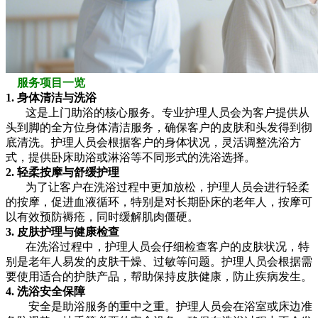
服务项目一览
1. 身体清洁与洗浴
这是上门助浴的核心服务。专业护理人员会为客户提供从
头到脚的全方位身体清洁服务，确保客户的皮肤和头发得到彻
底清洗。护理人员会根据客户的身体状况，灵活调整洗浴方
式，提供卧床助浴或淋浴等不同形式的洗浴选择。
2. 轻柔按摩与舒缓护理
为了让客户在洗浴过程中更加放松，护理人员会进行轻柔
的按摩，促进血液循环，特别是对长期卧床的老年人，按摩可
以有效预防褥疮，同时缓解肌肉僵硬。
3. 皮肤护理与健康检查
在洗浴过程中，护理人员会仔细检查客户的皮肤状况，特
别是老年人易发的皮肤干燥、过敏等问题。护理人员会根据需
要使用适合的护肤产品，帮助保持皮肤健康，防止疾病发生。
4. 洗浴安全保障
安全是助浴服务的重中之重。护理人员会在浴室或床边准