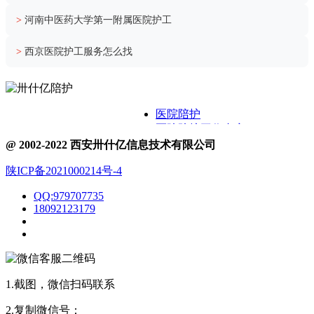
>
河南中医药大学第一附属医院护工
>
西京医院护工服务怎么找
医院陪护
医院陪护工作内容
关于卅什亿
@ 2002-2022 西安卅什亿信息技术有限公司
附近护工电话
陕ICP备2021000214号-4
医院护工服务
医院陪护城市表
QQ:979707735
医院陪诊
18092123179
1.截图，微信扫码联系
2.复制微信号：