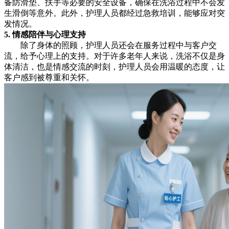
备防滑垫、扶手等必要的安全设备，确保在洗浴过程中不会发
生滑倒等意外。此外，护理人员都经过急救培训，能够应对突
发情况。
5. 情感陪伴与心理支持
除了身体的照顾，护理人员还会在服务过程中与客户交
流，给予心理上的支持。对于许多老年人来说，洗浴不仅是身
体清洁，也是情感交流的时刻，护理人员会用温暖的态度，让
客户感到被尊重和关怀。