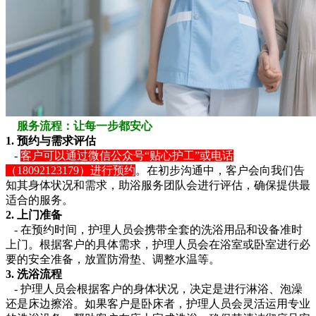
服务流程：让每一步都安心
1. 预约与需求评估
-
客户可以通过微信公众号“贴心护工”或电话
（18092123179）进行预约
。在初步沟通中，客户会向我们告
知其身体状况和需求，助浴服务团队会进行评估，确保提供最
适合的服务。
2. 上门准备
- 在预约时间，护理人员会携带全套的洗浴用品和设备准时
上门。根据客户的具体需求，护理人员会在浴室或卧室进行必
要的安全准备，放置防滑垫、调整水温等。
3. 洗浴流程
- 护理人员会根据客户的身体状况，决定是进行淋浴、泡澡
还是床边擦浴。如果客户是卧床者，护理人员会灵活运用专业