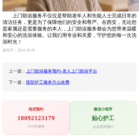
上门助浴服务不仅仅是帮助老年人和失能人士完成日常的
清洁任务，更是为了保障他们的安全和尊严。在西安，无论您
是家属还是需要服务的本人，上门助浴服务都会为您带来温暖
和安心的洗浴体验。让我们用专业和关爱，守护您的每一次洗
浴时光！
发布于：2024-10-10
上一篇：
上门助浴服务预约-老人上门助浴平台
下一篇：
医院护工服务怎么收费
电话预约
微信小程序
18092123179
贴心护工
24小时服务
点击咨询预约