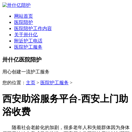
全国
▾
网站首页
医院陪护
医院陪护工作内容
关于卅什亿
附近护工电话
医院护工服务
卅什亿医院陪护
用心创建一流护工服务
您的位置：
主页
>
医院护工服务
>
西安助浴服务平台-西安上门助
浴收费
随着社会老龄化的加剧，很多老年人和失能群体因为身体