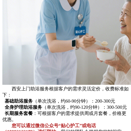
西安上门助浴服务根据客户的需求灵活定价，收费标准如
下：
基础助浴服务
（单次洗浴，约60-90分钟）：200-300元
全身护理助浴服务
（单次洗浴，约90-120分钟）：300-500元
长期服务套餐
：可根据客户的需求提供周或月套餐，价格更
优惠。
您可以通过微信公众号“贴心护工”或电话