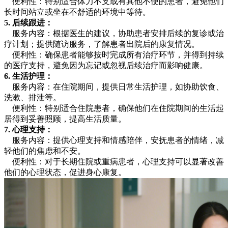
便利性：特别适合体力不支或有其他不便的患者，避免他们
长时间站立或坐在不舒适的环境中等待。
5. 后续跟进：
服务内容：根据医生的建议，协助患者安排后续的复诊或治
疗计划；提供随访服务，了解患者出院后的康复情况。
便利性：确保患者能够按时完成所有治疗环节，并得到持续
的医疗支持，避免因为忘记或忽视后续治疗而影响健康。
6. 生活护理：
服务内容：在住院期间，提供日常生活护理，如协助饮食、
洗漱、排泄等。
便利性：特别适合住院患者，确保他们在住院期间的生活起
居得到妥善照顾，提高生活质量。
7. 心理支持：
服务内容：提供心理支持和情感陪伴，安抚患者的情绪，减
轻他们的焦虑和不安。
便利性：对于长期住院或重病患者，心理支持可以显著改善
他们的心理状态，促进身心康复。