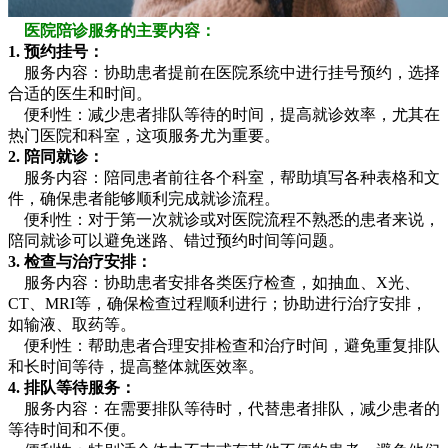
医院陪诊服务的主要内容：
1. 预约挂号：
服务内容：协助患者提前在医院系统中进行挂号预约，选择
合适的医生和时间。
便利性：减少患者排队等待的时间，提高就诊效率，尤其在
热门医院和科室，这项服务尤为重要。
2. 陪同就诊：
服务内容：陪同患者前往各个科室，帮助填写各种表格和文
件，确保患者能够顺利完成就诊流程。
便利性：对于第一次就诊或对医院流程不熟悉的患者来说，
陪同就诊可以避免迷路、错过预约时间等问题。
3. 检查与治疗安排：
服务内容：协助患者安排各类医疗检查，如抽血、X光、
CT、MRI等，确保检查过程顺利进行；协助进行治疗安排，
如输液、取药等。
便利性：帮助患者合理安排检查和治疗时间，避免重复排队
和长时间等待，提高整体就医效率。
4. 排队等待服务：
服务内容：在需要排队等待时，代替患者排队，减少患者的
等待时间和不便。