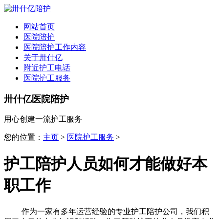
全国
▾
网站首页
医院陪护
医院陪护工作内容
关于卅什亿
附近护工电话
医院护工服务
卅什亿医院陪护
用心创建一流护工服务
您的位置：
主页
>
医院护工服务
>
护工陪护人员如何才能做好本
职工作
作为一家有多年运营经验的专业护工陪护公司，我们积