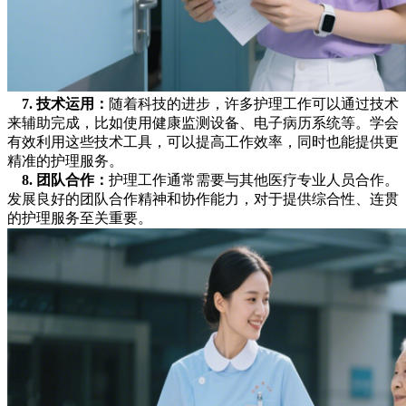
7. 技术运用：
随着科技的进步，许多护理工作可以通过技术
来辅助完成，比如使用健康监测设备、电子病历系统等。学会
有效利用这些技术工具，可以提高工作效率，同时也能提供更
精准的护理服务。
8.
团队合作
：
护理工作通常需要与其他医疗专业人员合作。
发展良好的团队合作精神和协作能力，对于提供综合性、连贯
的护理服务至关重要。