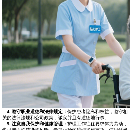
4. 遵守职业道德和法律规定：
保护患者隐私和权益，遵守相
关的法律法规和公司政策，诚实并且有道德地行事。
5.
注意自我保护和健康管理
：
护理工作往往要求体力劳动，
也可能面临感染的风险。学习正确的护理操作技巧，使用适当