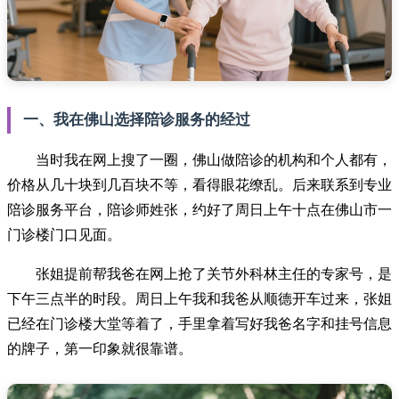
一、我在佛山选择陪诊服务的经过
当时我在网上搜了一圈，佛山做陪诊的机构和个人都有，
价格从几十块到几百块不等，看得眼花缭乱。后来联系到专业
陪诊服务平台，陪诊师姓张，约好了周日上午十点在佛山市一
门诊楼门口见面。
张姐提前帮我爸在网上抢了关节外科林主任的专家号，是
下午三点半的时段。周日上午我和我爸从顺德开车过来，张姐
已经在门诊楼大堂等着了，手里拿着写好我爸名字和挂号信息
的牌子，第一印象就很靠谱。