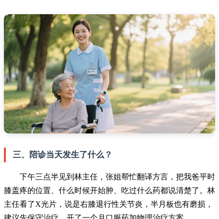
三、陪诊当天发生了什么？
下午三点半见到林主任，张姐帮忙翻译方言，把我爸平时
膝盖疼的位置、什么时候开始肿、吃过什么药都说清楚了。林
主任看了X光片，说是右膝退行性关节炎，半月板也有磨损，
建议先保守治疗，开了一个月口服药加物理治疗方案。