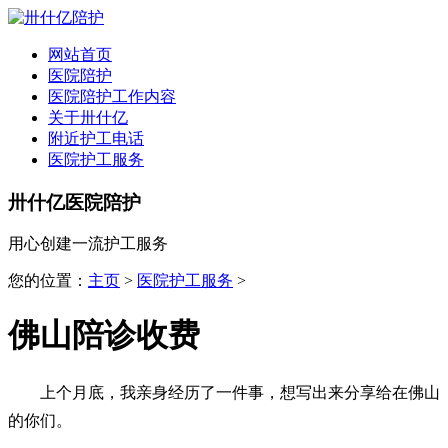
全国
▾
网站首页
医院陪护
医院陪护工作内容
关于卅什亿
附近护工电话
医院护工服务
卅什亿医院陪护
用心创建一流护工服务
您的位置：
主页
>
医院护工服务
>
佛山陪诊收费
上个月底，我亲身经历了一件事，想写出来分享给在佛山
的你们。