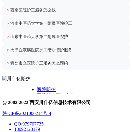
>
西京医院护工服务怎么找
>
河南中医药大学第一附属医院护工
>
山东中医药大学第二附属医院护工
>
天津血液病医院护工陪诊陪护服务
>
青岛市立医院护工服务怎么预约
医院陪护
医院陪护工作内容
关于卅什亿
@ 2002-2022 西安卅什亿信息技术有限公司
附近护工电话
陕ICP备2021000214号-4
医院护工服务
医院陪护城市表
QQ:979707735
医院陪诊
18092123179