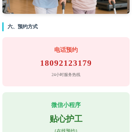
六、预约方式
电话预约
18092123179
24小时服务热线
微信小程序
贴心护工
{在线预约}