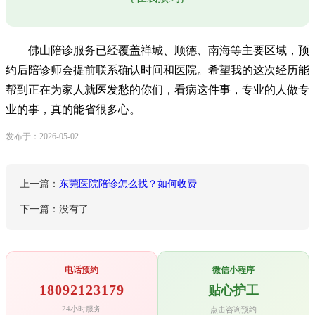
佛山陪诊服务已经覆盖禅城、顺德、南海等主要区域，预
约后陪诊师会提前联系确认时间和医院。希望我的这次经历能
帮到正在为家人就医发愁的你们，看病这件事，专业的人做专
业的事，真的能省很多心。
发布于：2026-05-02
上一篇：
东莞医院陪诊怎么找？如何收费
下一篇：没有了
电话预约
微信小程序
18092123179
贴心护工
24小时服务
点击咨询预约