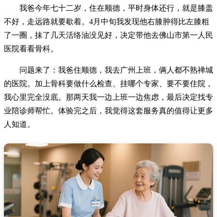
我爸今年七十二岁，住在顺德，平时身体还行，就是膝盖
不好，走远路就要歇着。4月中旬我发现他右膝肿得比左膝粗
了一圈，抹了几天活络油没见好，决定带他去佛山市第一人民
医院看看骨科。
问题来了：我爸住顺德，我去广州上班，俩人都不熟禅城
的医院。加上骨科要做什么检查、挂哪个专家、要不要住院，
我心里完全没底。那两天我一边上班一边焦虑，最后决定找专
业陪诊师帮忙。体验完之后，我觉得这套服务真的值得让更多
人知道。