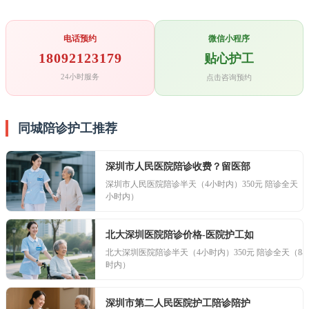
电话预约
微信小程序
18092123179
贴心护工
24小时服务
点击咨询预约
同城陪诊护工推荐
深圳市人民医院陪诊收费？留医部
深圳市人民医院陪诊半天（4小时内）350元 陪诊全天（
小时内）
北大深圳医院陪诊价格-医院护工如
北大深圳医院陪诊半天（4小时内）350元 陪诊全天（8
时内）
深圳市第二人民医院护工陪诊陪护