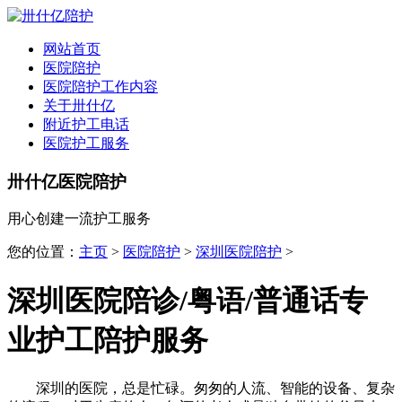
全国
▾
网站首页
医院陪护
医院陪护工作内容
关于卅什亿
附近护工电话
医院护工服务
卅什亿医院陪护
用心创建一流护工服务
您的位置：
主页
>
医院陪护
>
深圳医院陪护
>
深圳医院陪诊/粤语/普通话专
业护工陪护服务
深圳的医院，总是忙碌。匆匆的人流、智能的设备、复杂