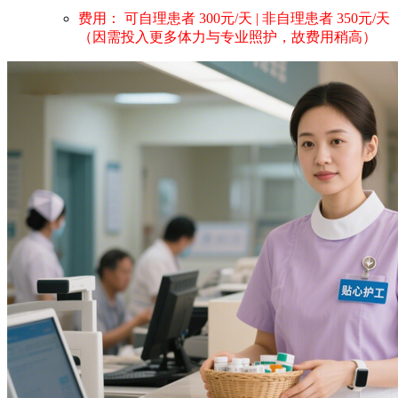
费用： 可自理患者 300元/天 | 非自理患者 350元/天
（因需投入更多体力与专业照护，故费用稍高）