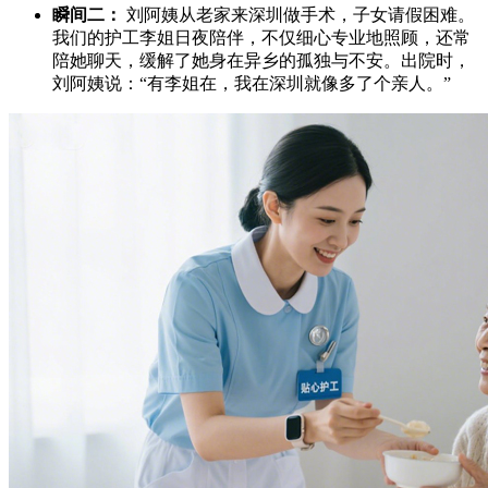
瞬间二：
刘阿姨从老家来深圳做手术，子女请假困难。
我们的护工李姐日夜陪伴，不仅细心专业地照顾，还常
陪她聊天，缓解了她身在异乡的孤独与不安。出院时，
刘阿姨说：“有李姐在，我在深圳就像多了个亲人。”