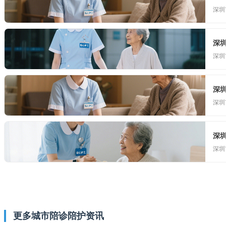
深圳
深
深圳
深
深圳
深
深圳
更多城市陪诊陪护资讯