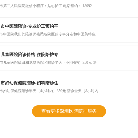
市第二人民医院微信小程序：贴心护工 电话预约： 18092
圳市中医院陪诊-专业护工预约平
市中医院我们的陪诊师熟悉各院区的专科分布和中医药特色
圳儿童医院陪诊价格-住院陪护专
市儿童医院福田和龙华两院区陪诊半天（4小时内）350元 陪
圳市妇幼保健院陪诊-妇科陪诊住
市妇幼保健院陪诊半天（4小时内）350元 陪诊全天（8小时内
查看更多深圳医院陪护服务