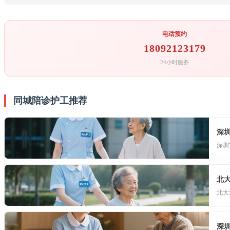
电话预约
18092123179
24小时服务
同城陪诊护工推荐
深
深圳
北
北大
深