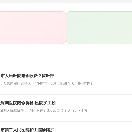
圳市人民医院陪诊收费？留医部
市人民医院陪诊半天（4小时内）350元 陪诊全天（8小时内）
大深圳医院陪诊价格-医院护工如
深圳医院陪诊半天（4小时内）350元 陪诊全天（8小时内）
圳市第二人民医院护工陪诊陪护