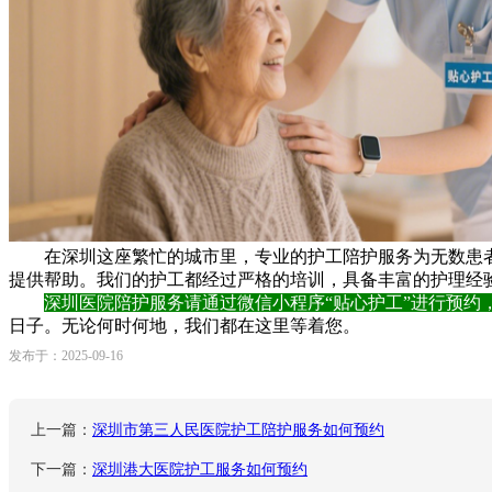
在深圳这座繁忙的城市里，专业的护工陪护服务为无数患者及
提供帮助。我们的护工都经过严格的培训，具备丰富的护理经
深圳医院陪护服务请通过微信小程序“贴心护工”进行预约
日子。无论何时何地，我们都在这里等着您。
发布于：2025-09-16
上一篇：
深圳市第三人民医院护工陪护服务如何预约
下一篇：
深圳港大医院护工服务如何预约