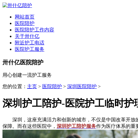
网站首页
医院陪护
医院陪护工作内容
关于卅什亿
附近护工电话
医院护工服务
卅什亿医院陪护
用心创建一流护工服务
您的位置：
主页
>
医院陪护
>
深圳医院陪护
>
深圳护工陪护-医院护工临时护
深圳，这座充满活力和创新的城市，不仅是中国改革开放的
保障。而在这些医院中，
深圳护工陪护服务
作为医疗体系的重