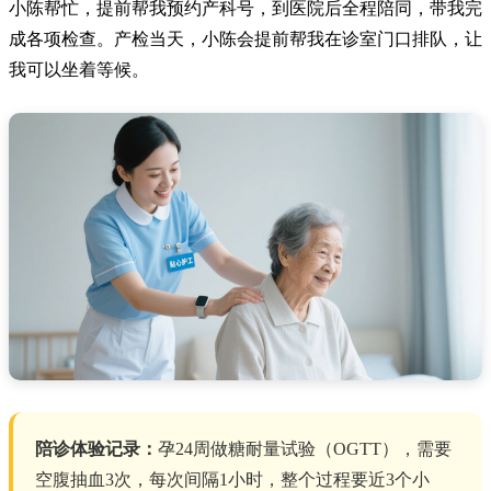
小陈帮忙，提前帮我预约产科号，到医院后全程陪同，带我完
成各项检查。产检当天，小陈会提前帮我在诊室门口排队，让
我可以坐着等候。
陪诊体验记录：
孕24周做糖耐量试验（OGTT），需要
空腹抽血3次，每次间隔1小时，整个过程要近3个小