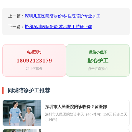
上一篇：
深圳儿童医院陪诊价格-住院陪护专业护工
下一篇：
协和深圳医院陪诊-本地护工持证上岗
电话预约
微信小程序
18092123179
贴心护工
24小时服务
点击咨询预约
同城陪诊护工推荐
深圳市人民医院陪诊收费？留医部
深圳市人民医院陪诊半天（4小时内）350元 陪诊全天（
小时内）