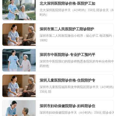
北大深圳医院陪诊价格-医院护工如
北大深圳医院陪诊半天（4小时内）350元 陪诊全天（8
时内）
深圳市第二人民医院护工陪诊陪护
深圳市第二人民医院微信小程序：贴心护工 电话预约：
18092
深圳市中医院陪诊-专业护工预约平
深圳市中医院我们的陪诊师熟悉各院区的专科分布和中
药特色
深圳儿童医院陪诊价格-住院陪护专
深圳市儿童医院福田和龙华两院区陪诊半天（4小时内）
350元 陪
深圳市妇幼保健院陪诊-妇科陪诊住
深圳市妇幼保健院陪诊半天（4小时内）350元 陪诊全天