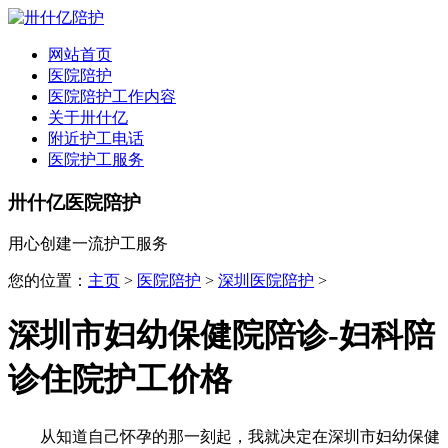
全国
▾
网站首页
医院陪护
医院陪护工作内容
关于卅什亿
附近护工电话
医院护工服务
卅什亿医院陪护
用心创建一流护工服务
您的位置：
主页
>
医院陪护
>
深圳医院陪护
>
深圳市妇幼保健院陪诊-妇科陪
诊住院护工价格
从知道自己怀孕的那一刻起，我就决定在深圳市妇幼保健