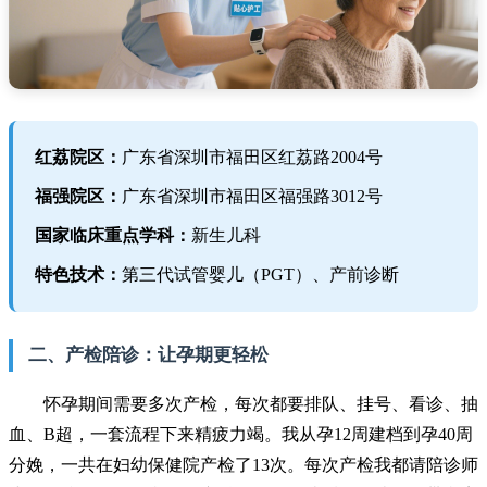
红荔院区：
广东省深圳市福田区红荔路2004号
福强院区：
广东省深圳市福田区福强路3012号
国家临床重点学科：
新生儿科
特色技术：
第三代试管婴儿（PGT）、产前诊断
二、产检陪诊：让孕期更轻松
怀孕期间需要多次产检，每次都要排队、挂号、看诊、抽
血、B超，一套流程下来精疲力竭。我从孕12周建档到孕40周
分娩，一共在妇幼保健院产检了13次。每次产检我都请陪诊师