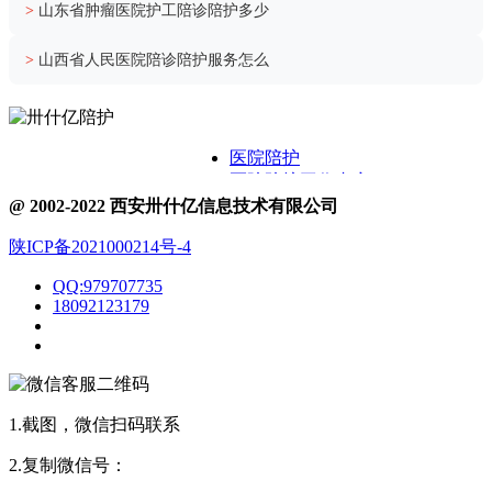
>
山东省肿瘤医院护工陪诊陪护多少
>
山西省人民医院陪诊陪护服务怎么
医院陪护
医院陪护工作内容
关于卅什亿
@ 2002-2022 西安卅什亿信息技术有限公司
附近护工电话
陕ICP备2021000214号-4
医院护工服务
医院陪护城市表
QQ:979707735
医院陪诊
18092123179
1.截图，微信扫码联系
2.复制微信号：