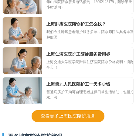
华山医院陪诊服务电话预约：18092123179，陪诊半天（
小时以内）
上海肿瘤医院陪诊护工怎么找？
我们专注肿瘤患者陪护服务多年，陪诊师团队具备丰富
肿瘤医
上海仁济医院护工陪诊服务费用标
上海交通大学医学院附属仁济医院陪诊价格说明： 陪诊
半天（
上海第九人民医院护工一天多少钱
普通病房护工为可自理患者提供日常生活辅助，包括打
水、买
查看更多上海医院陪护服务