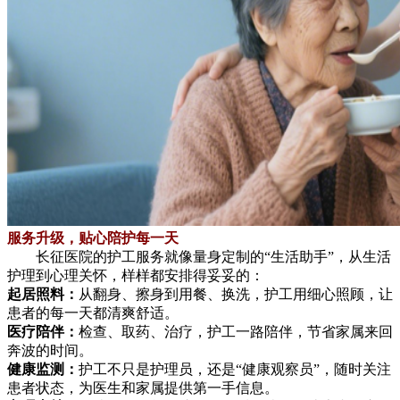
服务升级，贴心陪护每一天
长征医院的护工服务就像量身定制的“生活助手”，从生活
护理到心理关怀，样样都安排得妥妥的：
起居照料：
从翻身、擦身到用餐、换洗，护工用细心照顾，让
患者的每一天都清爽舒适。
医疗陪伴：
检查、取药、治疗，护工一路陪伴，节省家属来回
奔波的时间。
健康监测：
护工不只是护理员，还是“健康观察员”，随时关注
患者状态，为医生和家属提供第一手信息。