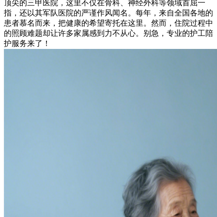
顶尖的三甲医院，这里不仅在骨科、神经外科等领域首屈一
指，还以其军队医院的严谨作风闻名。每年，来自全国各地的
患者慕名而来，把健康的希望寄托在这里。然而，住院过程中
的照顾难题却让许多家属感到力不从心。别急，专业的护工陪
护服务来了！