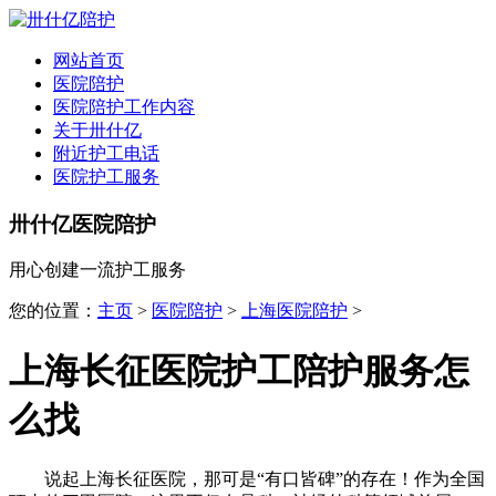
全国
▾
网站首页
医院陪护
医院陪护工作内容
关于卅什亿
附近护工电话
医院护工服务
卅什亿医院陪护
用心创建一流护工服务
您的位置：
主页
>
医院陪护
>
上海医院陪护
>
上海长征医院护工陪护服务怎
么找
说起上海长征医院，那可是“有口皆碑”的存在！作为全国