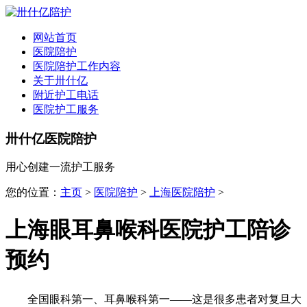
全国
▾
网站首页
医院陪护
医院陪护工作内容
关于卅什亿
附近护工电话
医院护工服务
卅什亿医院陪护
用心创建一流护工服务
您的位置：
主页
>
医院陪护
>
上海医院陪护
>
上海眼耳鼻喉科医院护工陪诊
预约
全国眼科第一、耳鼻喉科第一——这是很多患者对复旦大