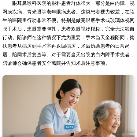
眼耳鼻喉科医院的眼科患者群体很大一部分是白内障、视
网膜疾病、青光眼等老年眼病患者。这类患者视力较差，在陌
生的医院里行动非常不便。特别是做完眼底手术或玻璃体视网
膜手术后，患眼需要包扎，患者双眼视物模糊，完全无法独自
行动。陪诊师在这种情况下尤为重要：手术当天全程陪同，搀
扶患者从病房到手术室再返回病房，术后协助患者的日常起
居，陪同术后复查等。对于需要当天出院的白内障手术患者，
陪诊师会确保患者安全离院并告知术后注意事项。