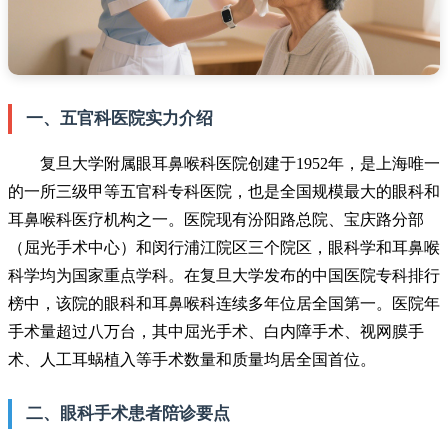
一、五官科医院实力介绍
复旦大学附属眼耳鼻喉科医院创建于1952年，是上海唯一
的一所三级甲等五官科专科医院，也是全国规模最大的眼科和
耳鼻喉科医疗机构之一。医院现有汾阳路总院、宝庆路分部
（屈光手术中心）和闵行浦江院区三个院区，眼科学和耳鼻喉
科学均为国家重点学科。在复旦大学发布的中国医院专科排行
榜中，该院的眼科和耳鼻喉科连续多年位居全国第一。医院年
手术量超过八万台，其中屈光手术、白内障手术、视网膜手
术、人工耳蜗植入等手术数量和质量均居全国首位。
二、眼科手术患者陪诊要点