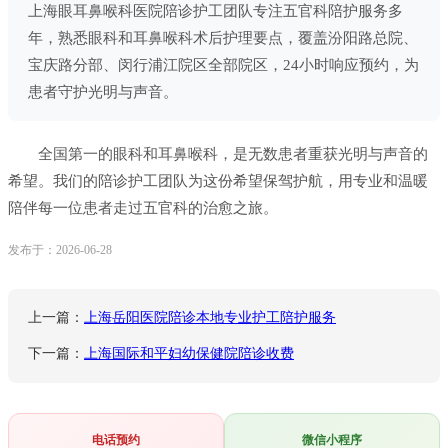
上海眼耳鼻喉科医院陪诊护工团队专注五官科陪护服务多
年，熟悉眼科和耳鼻喉科术后护理要点，覆盖汾阳路总院、
宝庆路分部、闵行浦江院区全部院区，24小时响应预约，为
患者守护光明与声音。
全国第一的眼科和耳鼻喉科，是无数患者重获光明与声音的
希望。我们的陪诊护工团队为这份希望保驾护航，用专业和温暖
陪伴每一位患者走过五官科的治愈之旅。
发布于：2026-06-28
上一篇：
上海岳阳医院陪诊本地专业护工陪护服务
下一篇：
上海国际和平妇幼保健院陪诊收费
电话预约
微信小程序