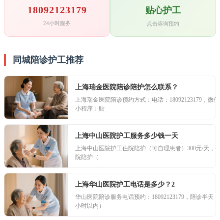
18092123179
贴心护工
24小时服务
点击咨询预约
同城陪诊护工推荐
上海瑞金医院陪诊陪护怎么联系？
上海瑞金医院陪诊预约方式：电话：18092123179，微信
小程序：贴
上海中山医院护工服务多少钱一天
上海中山医院护工住院陪护（可自理患者）300元/天，
院陪护（
上海华山医院护工电话是多少？2
华山医院陪诊服务电话预约：18092123179，陪诊半天（
小时以内）