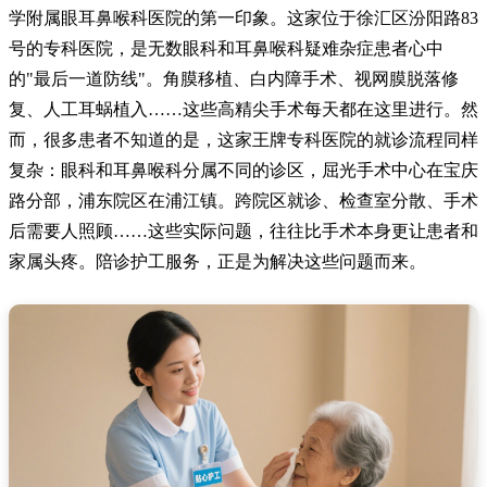
学附属眼耳鼻喉科医院的第一印象。这家位于徐汇区汾阳路83
号的专科医院，是无数眼科和耳鼻喉科疑难杂症患者心中
的"最后一道防线"。角膜移植、白内障手术、视网膜脱落修
复、人工耳蜗植入……这些高精尖手术每天都在这里进行。然
而，很多患者不知道的是，这家王牌专科医院的就诊流程同样
复杂：眼科和耳鼻喉科分属不同的诊区，屈光手术中心在宝庆
路分部，浦东院区在浦江镇。跨院区就诊、检查室分散、手术
后需要人照顾……这些实际问题，往往比手术本身更让患者和
家属头疼。陪诊护工服务，正是为解决这些问题而来。