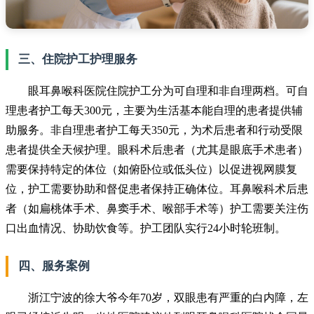
三、住院护工护理服务
眼耳鼻喉科医院住院护工分为可自理和非自理两档。可自
理患者护工每天300元，主要为生活基本能自理的患者提供辅
助服务。非自理患者护工每天350元，为术后患者和行动受限
患者提供全天候护理。眼科术后患者（尤其是眼底手术患者）
需要保持特定的体位（如俯卧位或低头位）以促进视网膜复
位，护工需要协助和督促患者保持正确体位。耳鼻喉科术后患
者（如扁桃体手术、鼻窦手术、喉部手术等）护工需要关注伤
口出血情况、协助饮食等。护工团队实行24小时轮班制。
四、服务案例
浙江宁波的徐大爷今年70岁，双眼患有严重的白内障，左