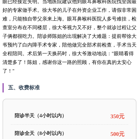
眼已经接近失明。当地医院建议他到眼耳鼻喉科医院找全国最
好的专家做手术。徐大爷的儿子在外资企业工作，请假非常困
难，只能独自带父亲来上海。眼耳鼻喉科医院人多号难挂，检
查室分布在不同楼层，徐大爷视力又不好，整个就诊过程让父
子俩都很吃力。陪诊师陈姐的出现解决了大难题：提前帮徐大
爷预约了白内障手术专家，陪他做完全部术前检查，手术当天
全程陪同。术后第一天换药时，徐大爷激动地说："眼睛看得
清楚多了！陈姐，感谢你这一路的照顾，有你在真的太安心
了！"
五、收费标准
陪诊半天（4小时以内）
350元
陪诊全天（8小时以内）
500元