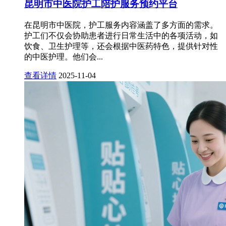
昆明市中医院护工陪护服务预约平台
在昆明市中医院，护工服务内容涵盖了多方面的需求。
护工们不仅会协助患者进行日常生活中的各项活动，如
饮食、卫生护理等，还会根据中医药特色，提供针对性
的中医护理。他们会...
查看详情
2025-11-04