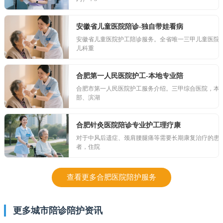
安徽省儿童医院陪诊-独自带娃看病
安徽省儿童医院护工陪诊服务。全省唯一三甲儿童医院
儿科重
合肥第一人民医院护工-本地专业陪
合肥市第一人民医院护工服务介绍。三甲综合医院，本
部、滨湖
合肥针灸医院陪诊专业护工理疗康
对于中风后遗症、颈肩腰腿痛等需要长期康复治疗的患
者，住院
查看更多合肥医院陪护服务
更多城市陪诊陪护资讯