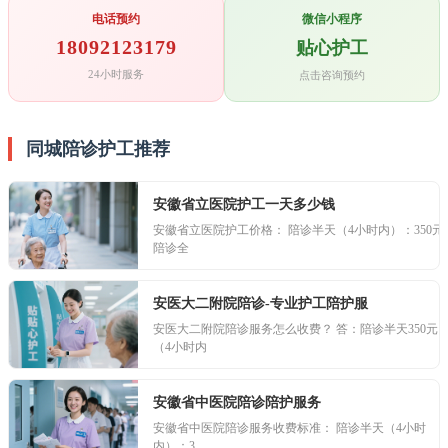
电话预约
微信小程序
18092123179
贴心护工
24小时服务
点击咨询预约
同城陪诊护工推荐
安徽省立医院护工一天多少钱
安徽省立医院护工价格： 陪诊半天（4小时内）：350元
陪诊全
安医大二附院陪诊-专业护工陪护服
安医大二附院陪诊服务怎么收费？ 答：陪诊半天350元
（4小时内
安徽省中医院陪诊陪护服务
安徽省中医院陪诊服务收费标准： 陪诊半天（4小时
内）：3