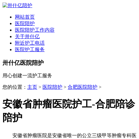
全国
▾
网站首页
医院陪护
医院陪护工作内容
关于卅什亿
附近护工电话
医院护工服务
卅什亿医院陪护
用心创建一流护工服务
您的位置：
主页
>
医院陪护
>
合肥医院陪护
>
安徽省肿瘤医院护工-合肥陪诊
陪护
安徽省肿瘤医院是安徽省唯一的公立三级甲等肿瘤专科医