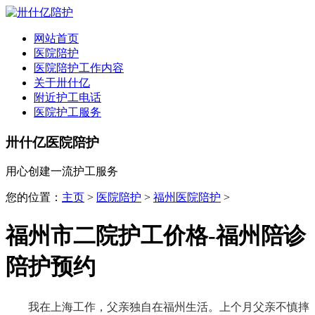
全国
▾
网站首页
医院陪护
医院陪护工作内容
关于卅什亿
附近护工电话
医院护工服务
卅什亿医院陪护
用心创建一流护工服务
您的位置：
主页
>
医院陪护
>
福州医院陪护
>
福州市二院护工价格-福州陪诊
陪护预约
我在上海工作，父亲独自在福州生活。上个月父亲不慎摔