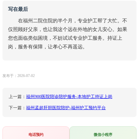
写在最后
在福州二院住院的半个月，专业护工帮了大忙。不
仅照顾好父亲，也让我这个远在外地的女儿安心。如果
您也面临类似困境，不妨试试专业护工服务。持证上
岗，服务有保障，让孝心不再遥远。
发布于：2026-07-02
上一篇：
福州900医院陪诊陪护服务-本地护工持证上岗
下一篇：
福州孟超肝胆医院陪护-福州护工预约平台
电话预约
微信小程序