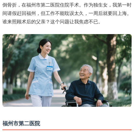
倒骨折，在福州市第二医院住院手术。作为独生女，我第一时
间请假赶回福州，但工作不能耽误太久，一周后就要回上海。
谁来照顾术后的父亲？这个问题让我焦虑不已。
福州市第二医院