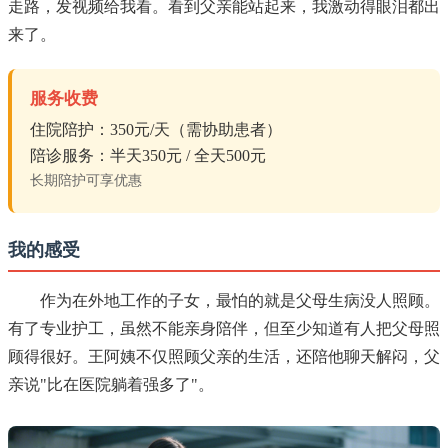
走路，发视频给我看。看到父亲能站起来，我激动得眼泪都出
来了。
服务收费
住院陪护：350元/天（需协助患者）
陪诊服务：半天350元 / 全天500元
长期陪护可享优惠
我的感受
作为在外地工作的子女，最怕的就是父母生病没人照顾。
有了专业护工，虽然不能亲身陪伴，但至少知道有人把父母照
顾得很好。王阿姨不仅照顾父亲的生活，还陪他聊天解闷，父
亲说"比在医院躺着强多了"。