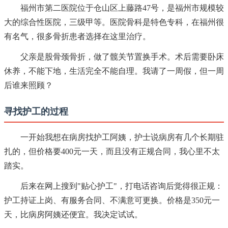
福州市第二医院位于仓山区上藤路47号，是福州市规模较
大的综合性医院，三级甲等。医院骨科是特色专科，在福州很
有名气，很多骨折患者选择在这里治疗。
父亲是股骨颈骨折，做了髋关节置换手术。术后需要卧床
休养，不能下地，生活完全不能自理。我请了一周假，但一周
后谁来照顾？
寻找护工的过程
一开始我想在病房找护工阿姨，护士说病房有几个长期驻
扎的，但价格要400元一天，而且没有正规合同，我心里不太
踏实。
后来在网上搜到"贴心护工"，打电话咨询后觉得很正规：
护工持证上岗、有服务合同、不满意可更换。价格是350元一
天，比病房阿姨还便宜。我决定试试。